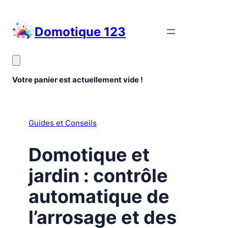
Aller
au
Domotique 123
contenu
Votre panier est actuellement vide !
Guides et Conseils
Domotique et
jardin : contrôle
automatique de
l’arrosage et des