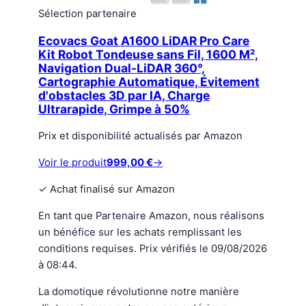
Sélection partenaire
Ecovacs Goat A1600 LiDAR Pro Care
Kit Robot Tondeuse sans Fil, 1600 M²,
Navigation Dual-LiDAR 360°,
Cartographie Automatique, Évitement
d'obstacles 3D par IA, Charge
Ultrarapide, Grimpe à 50%
Prix et disponibilité actualisés par Amazon
Voir le produit
999,00 €
→
✓
Achat finalisé sur Amazon
En tant que Partenaire Amazon, nous réalisons
un bénéfice sur les achats remplissant les
conditions requises. Prix vérifiés le 09/08/2026
à 08:44.
La domotique révolutionne notre manière