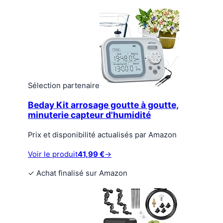
Sélection partenaire
Beday Kit arrosage goutte à goutte,
minuterie capteur d'humidité
Prix et disponibilité actualisés par Amazon
Voir le produit
41,99 €
→
✓
Achat finalisé sur Amazon