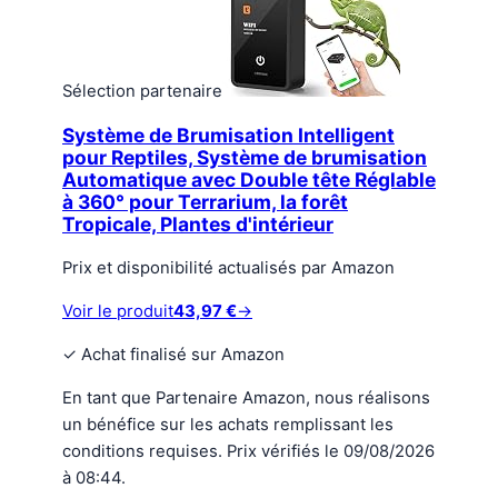
Sélection partenaire
Système de Brumisation Intelligent
pour Reptiles, Système de brumisation
Automatique avec Double tête Réglable
à 360° pour Terrarium, la forêt
Tropicale, Plantes d'intérieur
Prix et disponibilité actualisés par Amazon
Voir le produit
43,97 €
→
✓
Achat finalisé sur Amazon
En tant que Partenaire Amazon, nous réalisons
un bénéfice sur les achats remplissant les
conditions requises. Prix vérifiés le 09/08/2026
à 08:44.