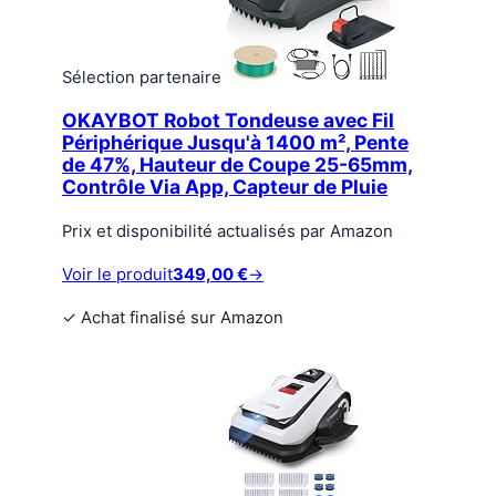
Sélection partenaire
OKAYBOT Robot Tondeuse avec Fil
Périphérique Jusqu'à 1400 m², Pente
de 47%, Hauteur de Coupe 25-65mm,
Contrôle Via App, Capteur de Pluie
Prix et disponibilité actualisés par Amazon
Voir le produit
349,00 €
→
✓
Achat finalisé sur Amazon