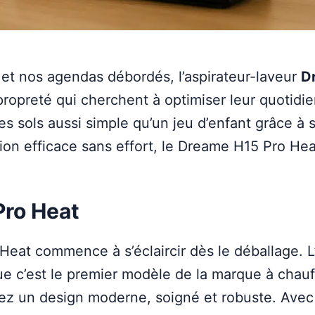
et nos agendas débordés, l’aspirateur-laveur
D
propreté qui cherchent à optimiser leur quotidie
s sols aussi simple qu’un jeu d’enfant grâce à 
ion efficace sans effort, le Dreame H15 Pro Hea
Pro Heat
eat commence à s’éclaircir dès le déballage. 
ue c’est le premier modèle de la marque à chauf
ez un design moderne, soigné et robuste. Avec s