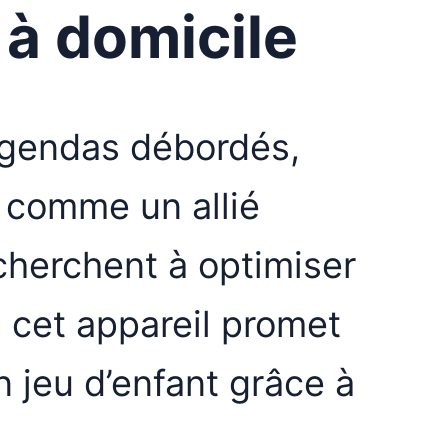
 à domicile
agendas débordés,
 comme un allié
cherchent à optimiser
, cet appareil promet
n jeu d’enfant grâce à