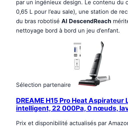
par un ingénieux design. Le contenu du car
0,65 L pour l’eau sale), une station de r
du bras robotisé
AI DescendReach
mérite
nettoyage bord à bord un jeu d’enfant.
Sélection partenaire
DREAME H15 Pro Heat Aspirateur L
intelligent, 22 000Pa, 0 nœuds, l
Prix et disponibilité actualisés par Amazo