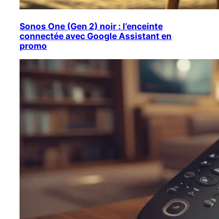
Sonos One (Gen 2) noir : l’enceinte
connectée avec Google Assistant en
promo