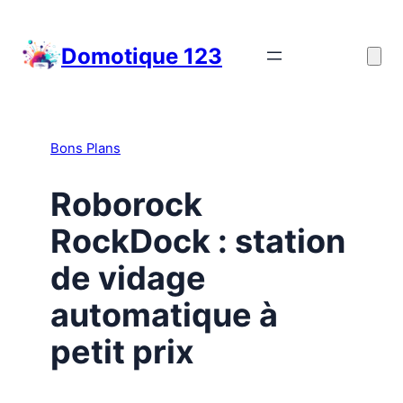
Aller
au
Domotique 123
contenu
Bons Plans
Roborock
RockDock : station
de vidage
automatique à
petit prix