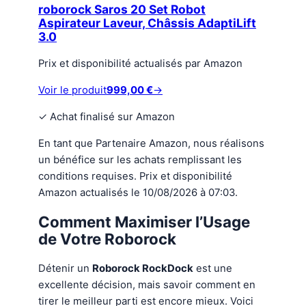
roborock Saros 20 Set Robot
Aspirateur Laveur, Châssis AdaptiLift
3.0
Prix et disponibilité actualisés par Amazon
Voir le produit
999,00 €
→
✓
Achat finalisé sur Amazon
En tant que Partenaire Amazon, nous réalisons
un bénéfice sur les achats remplissant les
conditions requises. Prix et disponibilité
Amazon actualisés le 10/08/2026 à 07:03.
Comment Maximiser l’Usage
de Votre Roborock
Détenir un
Roborock RockDock
est une
excellente décision, mais savoir comment en
tirer le meilleur parti est encore mieux. Voici