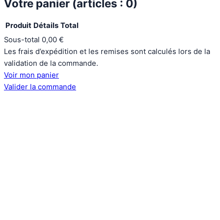
Votre panier
(articles : 0)
Produit
Détails
Total
Sous-total
0,00 €
Produits
Les frais d’expédition et les remises sont calculés lors de la
dans
validation de la commande.
le
Voir mon panier
panier
Valider la commande