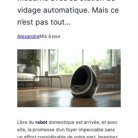
vidage automatique. Mais ce
n’est pas tout…
Alexandre
Mis à jour
L’ère du
robot
domestique est arrivée, et avec
elle, la promesse d’un foyer impeccable sans
un effort considérable de votre part. Imaginez