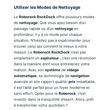
Utiliser les Modes de
Nettoyage
Le
Roborock RockDock
offre plusieurs modes
de
nettoyage
. Que vous ayez besoin d’un
passage rapide ou d’un
nettoyage
en
profondeur, il y a un mode pour chaque
situation. N’hésitez pas à expérimenter pour
trouver celui qui convient le mieux à votre
maison. Le
Roborock RockDock
n’est pas
simplement un
aspirateur
; c’est une révolution
dans la manière dont vous entretenez votre
maison. Avec son
système
de
vidage
automatique
, sa technologie de
navigation
avancée et son rapport qualité-
prix
imbattable,
il est l’allié parfait pour un foyer moderne et
sans effort. Opter pour le
Roborock
, c’est
investir dans la tranquillité d’esprit. Alors, prêt
à transformer votre quotidien ?