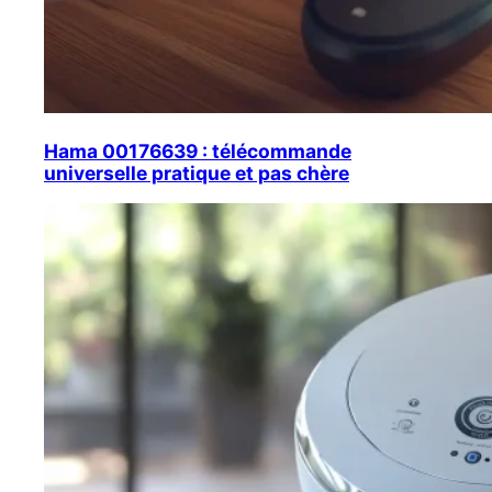
Hama 00176639 : télécommande
universelle pratique et pas chère